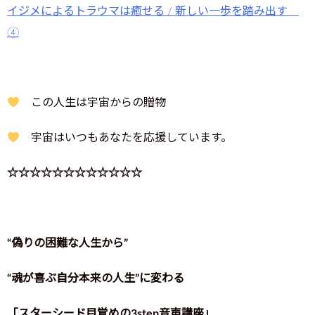
イジメによるトラウマは癒せる / 新しい一歩を踏み出す
④
この人生は宇宙からの贈物
宇宙はいつもあなたを応援しています。
☆☆☆☆☆☆☆☆☆☆☆☆
“偽りの困難な人生から”
“
魂が喜ぶ自分本来の人生”に変わる
「スターシード目覚めの3step音声講座」