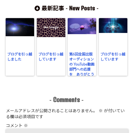
New Posts
最新記事 -
-
ブログを引っ越
ブログを引っ越
第6回全国出版
ブログを引っ越
しました
しています
オーディション
しています
の YouTube動画
部門への応援
を ありがとう
ございました
Comments
-
-
メールアドレスが公開されることはありません。
※
が付いてい
る欄は必須項目です
コメント
※