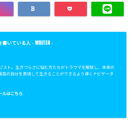
WRITER
を書いている人 -
-
セラピスト。生きづらさに悩む方たちがトラウマを解放し、本来の
最高の自分を表現して生きることができるよう導くナビゲータ
ールはこちら