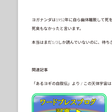
ヨガナンダは1952年に自ら幽体離脱して
死臭もなかったと言います。
本当はまだ1/3しか読んでいないのに、待ち
関連記事
「あるヨギの自叙伝」より / この天体宇宙