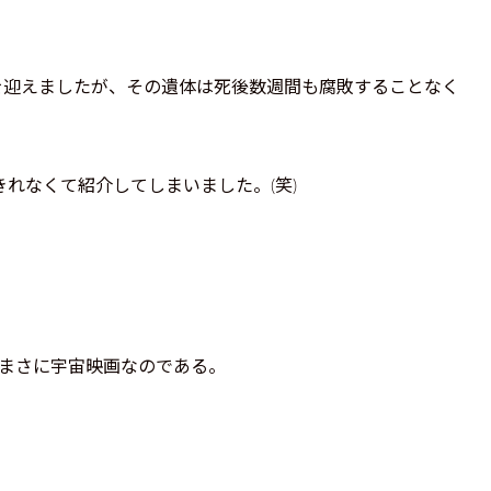
死を迎えましたが、その遺体は死後数週間も腐敗することなく
きれなくて紹介してしまいました。(笑)
はまさに宇宙映画なのである。