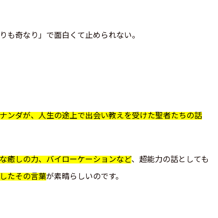
りも奇なり」で面白くて止められない。
ナンダが、人生の途上で出会い教えを受けた聖者たちの話
な癒しの力、バイローケーションなど
、超能力の話としても
したその言葉
が素晴らしいのです。